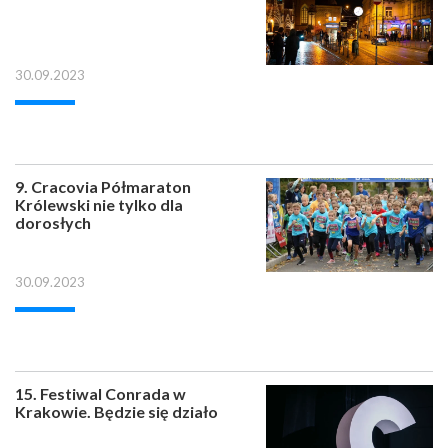
30.09.2023
9. Cracovia Półmaraton
Królewski nie tylko dla
dorosłych
30.09.2023
15. Festiwal Conrada w
Krakowie. Będzie się działo