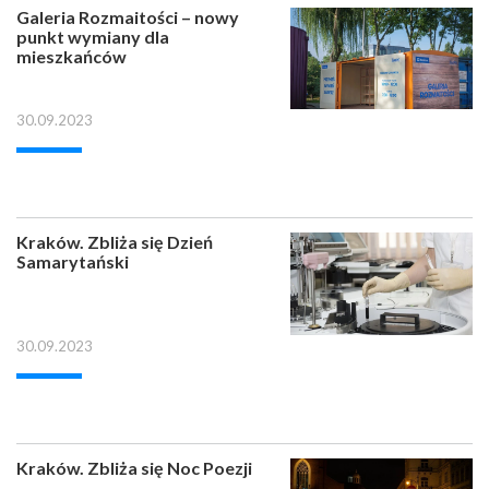
Galeria Rozmaitości – nowy
punkt wymiany dla
mieszkańców
30.09.2023
Kraków. Zbliża się Dzień
Samarytański
30.09.2023
Kraków. Zbliża się Noc Poezji