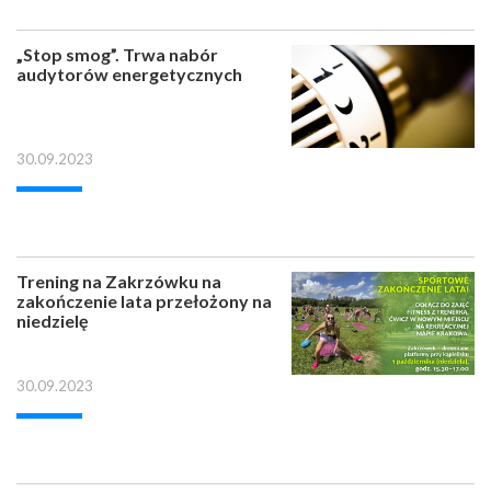
„Stop smog”. Trwa nabór
audytorów energetycznych
30.09.2023
Trening na Zakrzówku na
zakończenie lata przełożony na
niedzielę
30.09.2023