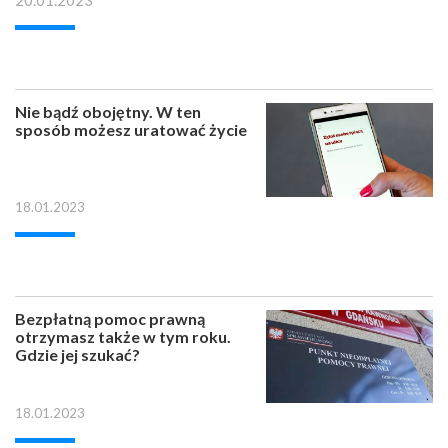
20.01.2023
Nie bądź obojętny. W ten
sposób możesz uratować życie
18.01.2023
Bezpłatną pomoc prawną
otrzymasz także w tym roku.
Gdzie jej szukać?
18.01.2023