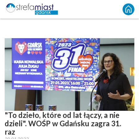
"To dzieło, które od lat łączy, a nie
dzieli". WOŚP w Gdańsku zagra 31.
raz