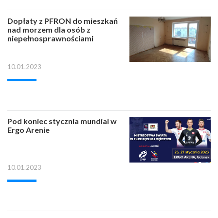
Dopłaty z PFRON do mieszkań
nad morzem dla osób z
niepełnosprawnościami
10.01.2023
Pod koniec stycznia mundial w
Ergo Arenie
10.01.2023