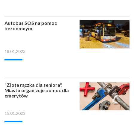
Autobus SOS na pomoc
bezdomnym
18.01.2023
"Złota rączka dla seniora".
Miasto organizuje pomoc dla
emerytów
15.01.2023