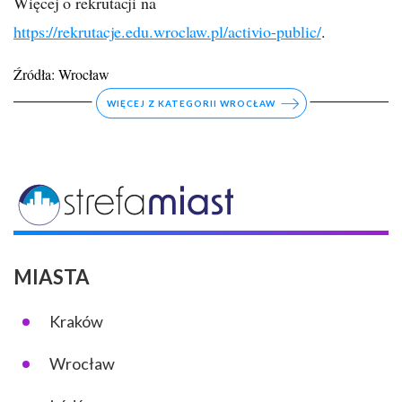
Więcej o rekrutacji na
https://rekrutacje.edu.wroclaw.pl/activio-public/
.
Źródła:
Wrocław
WIĘCEJ Z KATEGORII WROCŁAW
MIASTA
Kraków
Wrocław