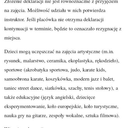
Złożenie deklaracji nie jest równoznaczne z przyjęciem
na zajęcia. Możliwość udziału w nich potwierdza
instruktor. Jeśli placówka nie otrzyma deklaracji
kontynuacji w terminie, będzie to oznaczało rezygnację z
miejsca.
Dzieci mogą uczęszczać na zajęcia artystyczne (m.in.
rysunek, malarstwo, ceramika, ekoplastyka, rękodzieło),
sportowe (akrobatyka sportowa, judo, karate kids,
samoobrona karate, koszykówka, modern jazz i balet,
taniec street dance, siatkówka, szachy, tenis stołowy), a
także edukacyjne (język angielski, dziecięce
eksperymentowanie, koło europejskie, koło turystyczne,
nauka gry na gitarze, zespoły wokalne, sztuka filmowa).