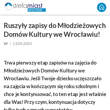
Ruszyły zapisy do Młodzieżowych
Domów Kultury we Wrocławiu!
W
13.05.2025
Trwa pierwszy etap zapisów na zajęcia do
Młodzieżowych Domów Kultury we
Wrocławiu. Jeśli Twoje dziecko uczęszczało
na zajęcia w kończącym się roku szkolnym i
chce je kontynuować, to ten etap jest właśnie
dla Was! Przy czym, kontynuacja dotyczy
tylko tych samych warsztatów.