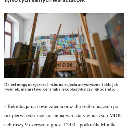
Foto: Wrocław
Dzieci mogą uczęszczać m.in. na zajęcia artystyczne takie jak
rysunek, malarstwo, ceramika, ekoplastyka czy rękodzieło.
- Rekrutacja na nowe zajęcia oraz dla osób chcących po
raz pierwszych zapisać się na warsztaty w naszych MDK-
ach ruszy 9 czerwca o godz. 12:00 - podkreśla Monika