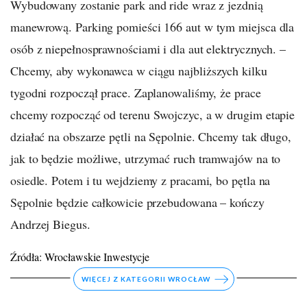
Wybudowany zostanie park and ride wraz z jezdnią
manewrową. Parking pomieści 166 aut w tym miejsca dla
osób z niepełnosprawnościami i dla aut elektrycznych. –
Chcemy, aby wykonawca w ciągu najbliższych kilku
tygodni rozpoczął prace. Zaplanowaliśmy, że prace
chcemy rozpocząć od terenu Swojczyc, a w drugim etapie
działać na obszarze pętli na Sępolnie. Chcemy tak długo,
jak to będzie możliwe, utrzymać ruch tramwajów na to
osiedle. Potem i tu wejdziemy z pracami, bo pętla na
Sępolnie będzie całkowicie przebudowana – kończy
Andrzej Biegus.
Źródła:
Wrocławskie Inwestycje
WIĘCEJ Z KATEGORII WROCŁAW