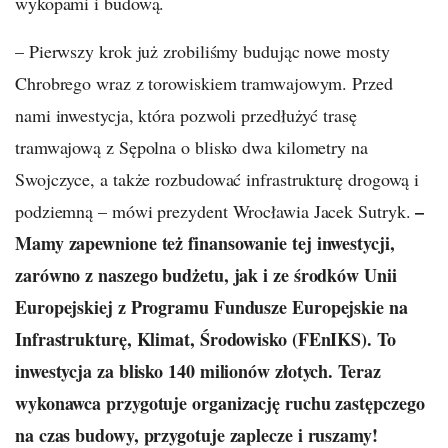
wykopami i budową.
– Pierwszy krok już zrobiliśmy budując nowe mosty
Chrobrego wraz z torowiskiem tramwajowym. Przed
nami inwestycja, która pozwoli przedłużyć trasę
tramwajową z Sępolna o blisko dwa kilometry na
Swojczyce, a także rozbudować infrastrukturę drogową i
–
podziemną – mówi prezydent Wrocławia Jacek Sutryk.
Mamy zapewnione też finansowanie tej inwestycji,
zarówno z naszego budżetu, jak i ze środków Unii
Europejskiej z Programu Fundusze Europejskie na
Infrastrukturę, Klimat, Środowisko (FEnIKS). To
inwestycja za blisko 140 milionów złotych. Teraz
wykonawca przygotuje organizację ruchu zastępczego
na czas budowy, przygotuje zaplecze i ruszamy!