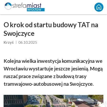
O krok od startu budowy TAT na
Swojczyce
Krzyś
06.10.2025
Kolejna wielka inwestycja komunikacyjna we
Wrocławiu wystartuje jeszcze jesienią. Mogą
ruszać prace związane z budową trasy
tramwajowo-autobusowej na Swojczyce.