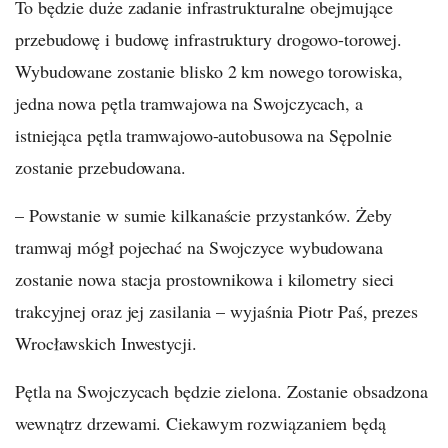
To będzie duże zadanie infrastrukturalne obejmujące
przebudowę i budowę infrastruktury drogowo-torowej.
Wybudowane zostanie blisko 2 km nowego torowiska,
jedna nowa pętla tramwajowa na Swojczycach, a
istniejąca pętla tramwajowo-autobusowa na Sępolnie
zostanie przebudowana.
– Powstanie w sumie kilkanaście przystanków. Żeby
tramwaj mógł pojechać na Swojczyce wybudowana
zostanie nowa stacja prostownikowa i kilometry sieci
trakcyjnej oraz jej zasilania – wyjaśnia Piotr Paś, prezes
Wrocławskich Inwestycji.
Pętla na Swojczycach będzie zielona. Zostanie obsadzona
wewnątrz drzewami. Ciekawym rozwiązaniem będą