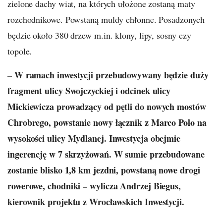
zielone dachy wiat, na których ułożone zostaną maty
rozchodnikowe. Powstaną muldy chłonne. Posadzonych
będzie około 380 drzew m.in. klony, lipy, sosny czy
topole.
– W ramach inwestycji przebudowywany będzie duży
fragment ulicy Swojczyckiej i odcinek ulicy
Mickiewicza prowadzący od pętli do nowych mostów
Chrobrego, powstanie nowy łącznik z Marco Polo na
wysokości ulicy Mydlanej. Inwestycja obejmie
ingerencję w 7 skrzyżowań. W sumie przebudowane
zostanie blisko 1,8 km jezdni, powstaną nowe drogi
rowerowe, chodniki – wylicza Andrzej Biegus,
kierownik projektu z Wrocławskich Inwestycji.