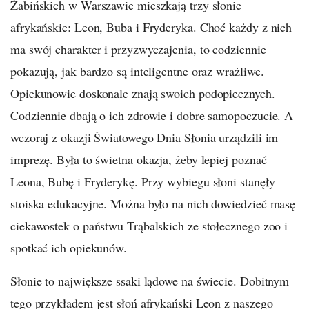
Żabińskich w Warszawie mieszkają trzy słonie
afrykańskie: Leon, Buba i Fryderyka. Choć każdy z nich
ma swój charakter i przyzwyczajenia, to codziennie
pokazują, jak bardzo są inteligentne oraz wrażliwe.
Opiekunowie doskonale znają swoich podopiecznych.
Codziennie dbają o ich zdrowie i dobre samopoczucie. A
wczoraj z okazji Światowego Dnia Słonia urządzili im
imprezę. Była to świetna okazja, żeby lepiej poznać
Leona, Bubę i Fryderykę. Przy wybiegu słoni stanęły
stoiska edukacyjne. Można było na nich dowiedzieć masę
ciekawostek o państwu Trąbalskich ze stołecznego zoo i
spotkać ich opiekunów.
Słonie to największe ssaki lądowe na świecie. Dobitnym
tego przykładem jest słoń afrykański Leon z naszego