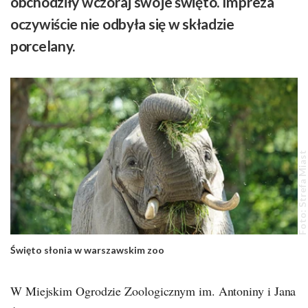
obchodziły wczoraj swoje święto. Impreza
oczywiście nie odbyła się w składzie
porcelany.
Foto: Strefa Miast
Święto słonia w warszawskim zoo
W Miejskim Ogrodzie Zoologicznym im. Antoniny i Jana